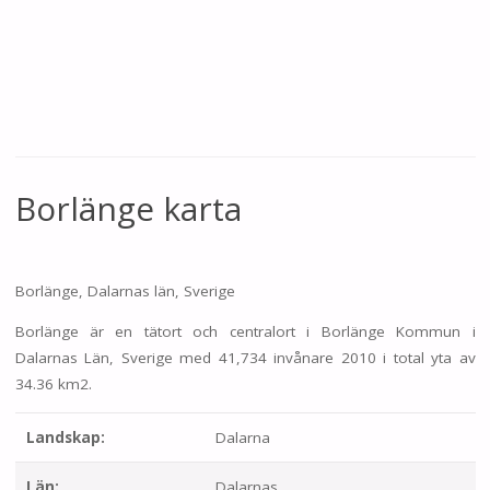
Borlänge karta
Borlänge, Dalarnas län, Sverige
Borlänge är en tätort och centralort i Borlänge Kommun i
Dalarnas Län, Sverige med 41,734 invånare 2010 i total yta av
34.36 km2.
Landskap:
Dalarna
Län:
Dalarnas