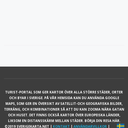
TURIST-PORTAL SOM GER KARTOR ÖVER ALLA STÖRRE STÄDER, ORTER
OCH BYAR I SVERIGE. PÅ VÅR HEMSIDA KAN DU ANVÄNDA GOOGLE
MAPS, SOM GER EN ÖVERSIKT AV SATELLIT-OCH GEOGRAFISKA BILDER,
TERRÄNG, OCH KOMBINATIONER SÅ ATT DU KAN ZOOMA NÄRA GATAN
OCH HUSET. DET FINNS OCKSÅ KARTOR ÖVER EUROPEISKA LÄNDER,
LIKSOM EN DISTANSSKÄRM MELLAN STÄDER. BÖRJA DIN RESA HÄR.
©2019 SVERIGEKARTA.NET |
KONTAKT
|
ANVÄNDARVILLKOR
|