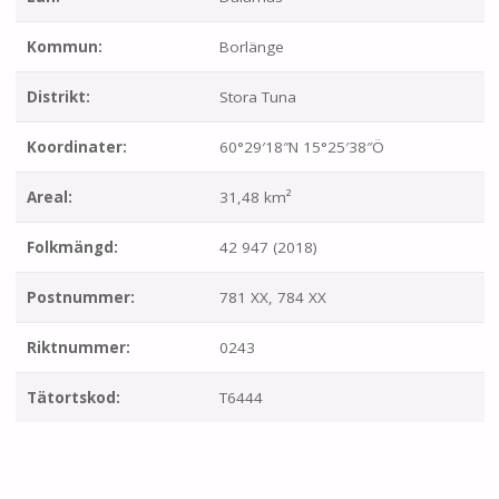
Kommun:
Borlänge
Distrikt:
Stora Tuna
Koordinater:
60°29′18″N 15°25′38″Ö
Areal:
31,48 km²
Folkmängd:
42 947 (2018)
Postnummer:
781 XX, 784 XX
Riktnummer:
0243
Tätortskod:
T6444