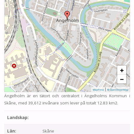
+
−
|
MapPress
© OpenStreetMap
Ängelholm är en tätort och centralort i Ängelholms Kommun i
Skåne, med 39,612 invånare som lever på totalt 12.83 km2.
Landskap:
Län:
Skåne