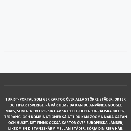
TURIST-PORTAL SOM GER KARTOR ÖVER ALLA STÖRRE STÄDER, ORTER
OCH BYAR I SVERIGE. PÅ VÅR HEMSIDA KAN DU ANVÄNDA GOOGLE
MAPS, SOM GER EN ÖVERSIKT AV SATELLIT-OCH GEOGRAFISKA BILDER,
TERRÄNG, OCH KOMBINATIONER SÅ ATT DU KAN ZOOMA NÄRA GATAN
OCH HUSET. DET FINNS OCKSÅ KARTOR ÖVER EUROPEISKA LÄNDER,
LIKSOM EN DISTANSSKÄRM MELLAN STÄDER. BÖRJA DIN RESA HÄR.