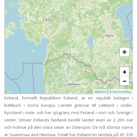
+
−
|
MapPress
© OpenStreetMap
Estland, formellt Republiken Estland, är en republik belägen i
Baltikum i norra Europa. Landet gränsar till Lettland i söder,
Ryssland i öster och har sjögräns mot Finland i norr och Sverige i
väster. Utöver Estlands fastland består landet även av 2 200 öar
och holmar på den östra sidan av Östersjön. De två största öarna
är Saaremaa and Hiiumaa. Totalt har Estland en landyta på 45 339