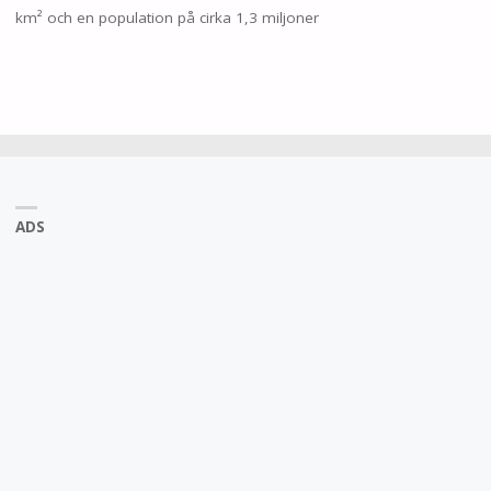
km² och en population på cirka 1,3 miljoner
ADS