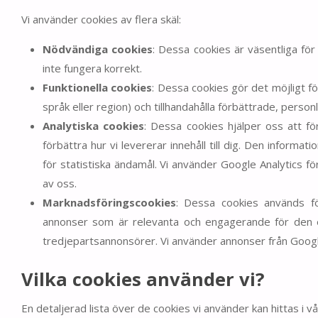
Vi använder cookies av flera skäl:
Nödvändiga cookies
: Dessa cookies är väsentliga fö
inte fungera korrekt.
Funktionella cookies
: Dessa cookies gör det möjligt 
språk eller region) och tillhandahålla förbättrade, personl
Analytiska cookies
: Dessa cookies hjälper oss att fö
förbättra hur vi levererar innehåll till dig. Den infor
för statistiska ändamål. Vi använder Google Analytics fö
av oss.
Marknadsföringscookies
: Dessa cookies används fö
annonser som är relevanta och engagerande för den e
tredjepartsannonsörer. Vi använder annonser från Googl
Vilka cookies använder vi?
En detaljerad lista över de cookies vi använder kan hittas i vår