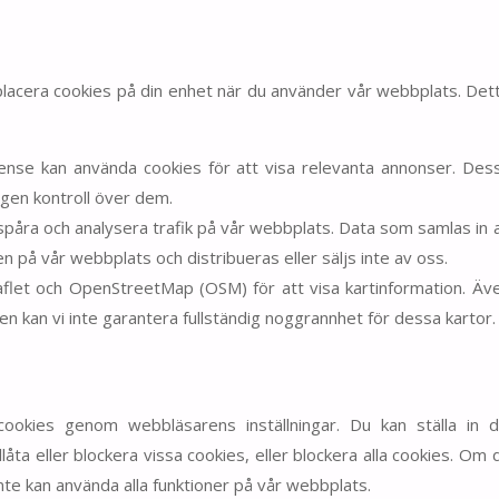
 placera cookies på din enhet när du använder vår webbplats. Det
ense kan använda cookies för att visa relevanta annonser. Des
ngen kontroll över dem.
 spåra och analysera trafik på vår webbplats. Data som samlas in 
en på vår webbplats och distribueras eller säljs inte av oss.
flet och OpenStreetMap (OSM) för att visa kartinformation. Äv
en kan vi inte garantera fullständig noggrannhet för dessa kartor.
cookies genom webbläsarens inställningar. Du kan ställa in d
låta eller blockera vissa cookies, eller blockera alla cookies. Om 
nte kan använda alla funktioner på vår webbplats.