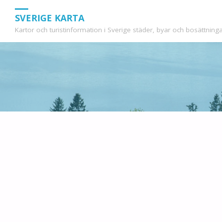
SVERIGE KARTA
Kartor och turistinformation i Sverige städer, byar och bosättninga