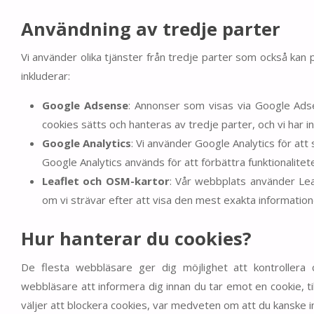
Användning av tredje parter
Vi använder olika tjänster från tredje parter som också kan
inkluderar:
Google Adsense
: Annonser som visas via Google Ads
cookies sätts och hanteras av tredje parter, och vi har i
Google Analytics
: Vi använder Google Analytics för att
Google Analytics används för att förbättra funktionalitet
Leaflet och OSM-kartor
: Vår webbplats använder Lea
om vi strävar efter att visa den mest exakta information
Hur hanterar du cookies?
De flesta webbläsare ger dig möjlighet att kontrollera 
webbläsare att informera dig innan du tar emot en cookie, til
väljer att blockera cookies, var medveten om att du kanske i