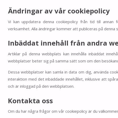
Ändringar av vår cookiepolicy
Vi kan uppdatera denna cookiepolicy från tid till annan fö
verksamhet. Alla ändringar kommer att publiceras på denna
Inbäddat innehåll från andra w
Artiklar på denna webbplats kan innehålla inbäddat innehåll 
webbplatser beter sig på samma sätt som om den besökand
Dessa webbplatser kan samla in data om dig, använda cooki
interaktion med det inbäddade innehållet, inklusive att spår
och är inloggad på den webbplatsen.
Kontakta oss
Om du har några frågor om vår cookiepolicy är du välkommen