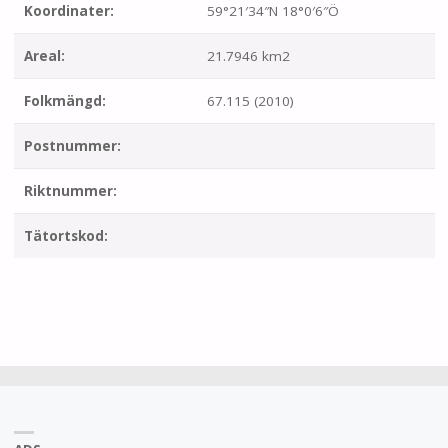
Koordinater:
59°21′34″N 18°0′6″Ö
Areal:
21.7946 km2
Folkmängd:
67.115 (2010)
Postnummer:
Riktnummer:
Tätortskod: