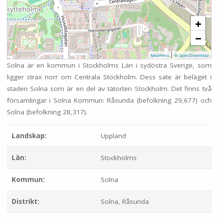
+
−
|
MapPress
© OpenStreetMap
Solna är en kommun i Stockholms Län i sydöstra Sverige, som
ligger strax norr om Centrala Stockholm. Dess säte är beläget i
staden Solna som är en del av tätorten Stockholm. Det finns två
församlingar i Solna Kommun: Råsunda (befolkning 29,677) och
Solna (befolkning 28,317).
Landskap:
Uppland
Län:
Stockholms
Kommun:
Solna
Distrikt:
Solna, Råsunda