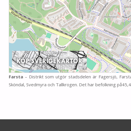
Farsta
– Distrikt som utgör stadsdelen är Fagersjö, Fars
Sköndal, Svedmyra och Tallkrogen. Det har befolkning på45,4