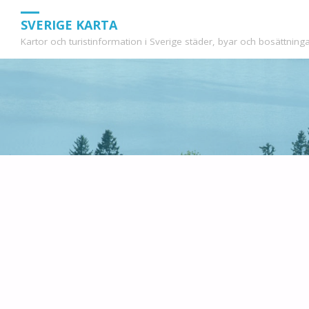
SVERIGE KARTA
Kartor och turistinformation i Sverige städer, byar och bosättninga