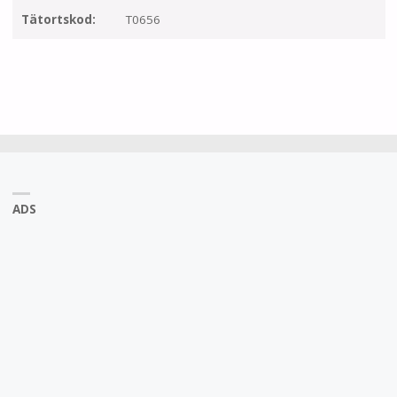
Tätortskod:
T0656
ADS