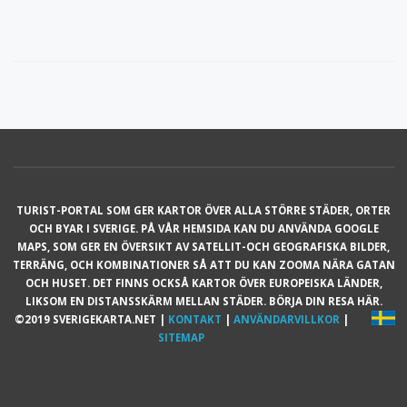
TURIST-PORTAL SOM GER KARTOR ÖVER ALLA STÖRRE STÄDER, ORTER
OCH BYAR I SVERIGE. PÅ VÅR HEMSIDA KAN DU ANVÄNDA GOOGLE
MAPS, SOM GER EN ÖVERSIKT AV SATELLIT-OCH GEOGRAFISKA BILDER,
TERRÄNG, OCH KOMBINATIONER SÅ ATT DU KAN ZOOMA NÄRA GATAN
OCH HUSET. DET FINNS OCKSÅ KARTOR ÖVER EUROPEISKA LÄNDER,
LIKSOM EN DISTANSSKÄRM MELLAN STÄDER. BÖRJA DIN RESA HÄR.
©2019 SVERIGEKARTA.NET |
KONTAKT
|
ANVÄNDARVILLKOR
|
SITEMAP