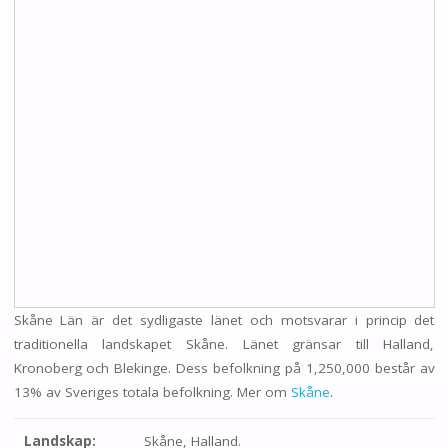
Skåne Län är det sydligaste länet och motsvarar i princip det
traditionella landskapet Skåne. Länet gränsar till Halland,
Kronoberg och Blekinge. Dess befolkning på 1,250,000 består av
13% av Sveriges totala befolkning. Mer om
Skåne
.
Landskap:
Skåne, Halland.