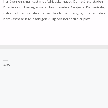
har även en smal kust mot Adriatiska havet. Den största staden i
Bosnien och Hercegovina är huvudstaden Sarajevo. De centrala,
östra och södra delarna av landet är bergiga, medan den
nordvästra är huvudsakligen kullig och nordöstra är platt.
ADS