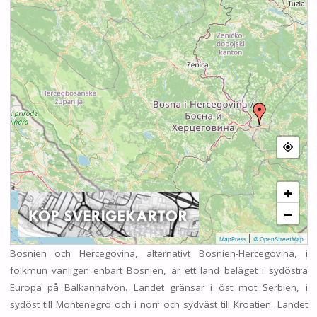
+
−
|
MapPress
© OpenStreetMap
Bosnien och Hercegovina, alternativt Bosnien-Hercegovina, i
folkmun vanligen enbart Bosnien, är ett land beläget i sydöstra
Europa på Balkanhalvön. Landet gränsar i öst mot Serbien, i
sydöst till Montenegro och i norr och sydväst till Kroatien. Landet