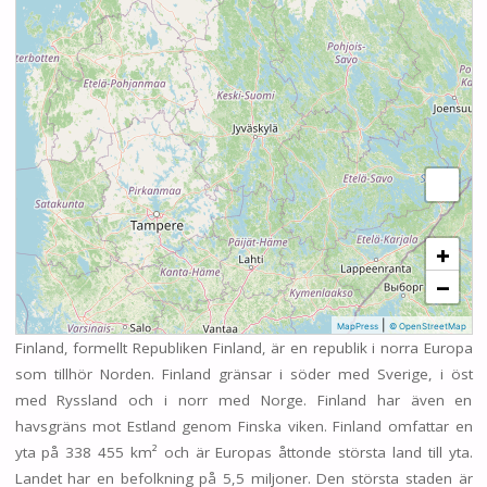
+
−
|
MapPress
© OpenStreetMap
Finland, formellt Republiken Finland, är en republik i norra Europa
som tillhör Norden. Finland gränsar i söder med Sverige, i öst
med Ryssland och i norr med Norge. Finland har även en
havsgräns mot Estland genom Finska viken. Finland omfattar en
yta på 338 455 km² och är Europas åttonde största land till yta.
Landet har en befolkning på 5,5 miljoner. Den största staden är