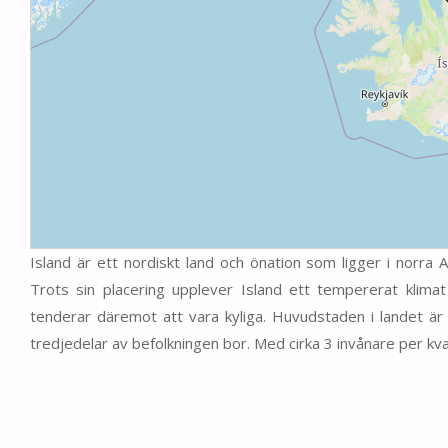
Island är ett nordiskt land och önation som ligger i norra 
Trots sin placering upplever Island ett tempererat klima
tenderar däremot att vara kyliga. Huvudstaden i landet ä
tredjedelar av befolkningen bor. Med cirka 3 invånare per kv