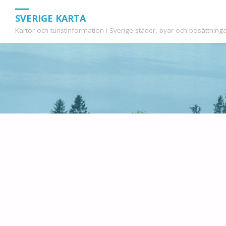
SVERIGE KARTA
Kartor och turistinformation i Sverige städer, byar och bosättninga