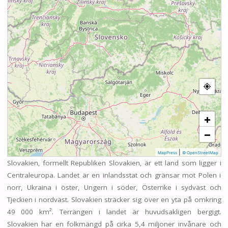
+
−
|
MapPress
© OpenStreetMap
Slovakien, formellt Republiken Slovakien, är ett land som ligger i
Centraleuropa. Landet är en inlandsstat och gränsar mot Polen i
norr, Ukraina i öster, Ungern i söder, Österrike i sydväst och
Tjeckien i nordväst. Slovakien sträcker sig över en yta på omkring
49 000 km². Terrängen i landet är huvudsakligen bergigt.
Slovakien har en folkmängd på cirka 5,4 miljoner invånare och