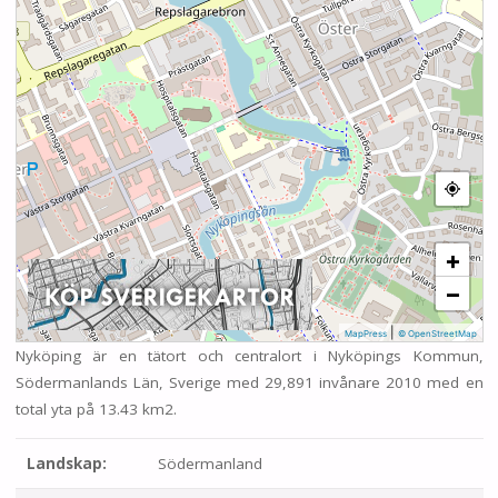
+
−
|
MapPress
© OpenStreetMap
Nyköping är en tätort och centralort i Nyköpings Kommun,
Södermanlands Län, Sverige med 29,891 invånare 2010 med en
total yta på 13.43 km2.
Landskap:
Södermanland