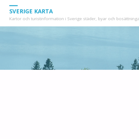
SVERIGE KARTA
Kartor och turistinformation i Sverige städer, byar och bosättninga