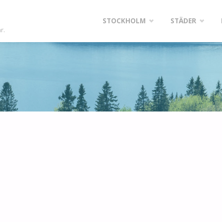
Skip
STOCKHOLM
STÄDER
r.
to
content