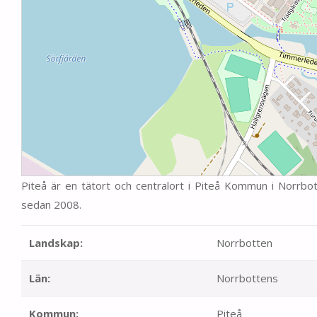
Piteå är en tätort och centralort i Piteå Kommun i Norrbo
sedan 2008.
Landskap:
Norrbotten
Län:
Norrbottens
Kommun:
Piteå