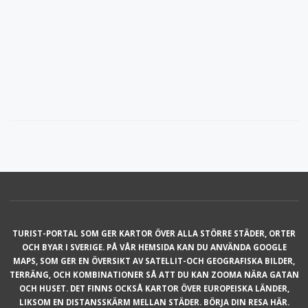
TURIST-PORTAL SOM GER KARTOR ÖVER ALLA STÖRRE STÄDER, ORTER
OCH BYAR I SVERIGE. PÅ VÅR HEMSIDA KAN DU ANVÄNDA GOOGLE
MAPS, SOM GER EN ÖVERSIKT AV SATELLIT-OCH GEOGRAFISKA BILDER,
TERRÄNG, OCH KOMBINATIONER SÅ ATT DU KAN ZOOMA NÄRA GATAN
OCH HUSET. DET FINNS OCKSÅ KARTOR ÖVER EUROPEISKA LÄNDER,
LIKSOM EN DISTANSSKÄRM MELLAN STÄDER. BÖRJA DIN RESA HÄR.